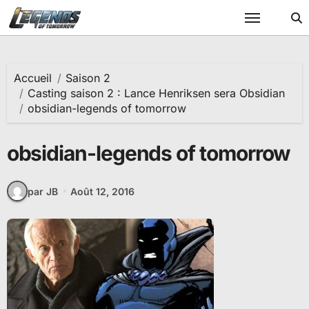
Passer
au
contenu
Accueil
Saison 2
Casting saison 2 : Lance Henriksen sera Obsidian
obsidian-legends of tomorrow
obsidian-legends of tomorrow
par JB
Août 12, 2016