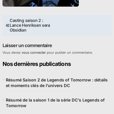
Navigation
Casting saison 2 :
Lance Henriksen sera
de
Obsidian
l’article
Laisser un commentaire
Vous devez
vous connecter
pour publier un commentaire.
Nos dernières publications
Résumé Saison 2 de Legends of Tomorrow : détails
et moments clés de l’univers DC
Résumé de la saison 1 de la série DC’s Legends of
Tomorrow