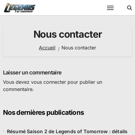
Passer
au
contenu
Nous contacter
Accueil
Nous contacter
Laisser un commentaire
Vous devez
vous connecter
pour publier un
commentaire.
Nos dernières publications
Résumé Saison 2 de Legends of Tomorrow : détails