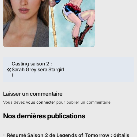
Navigation
Casting saison 2 :
Sarah Grey sera Stargirl
de
!
l’article
Laisser un commentaire
Vous devez
vous connecter
pour publier un commentaire.
Nos dernières publications
Résumé Saison 2 de Legends of Tomorrow : détails