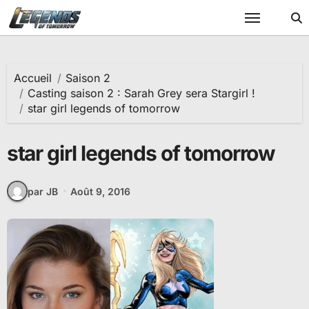
Passer
au
contenu
Accueil
Saison 2
Casting saison 2 : Sarah Grey sera Stargirl !
star girl legends of tomorrow
star girl legends of tomorrow
par JB
Août 9, 2016