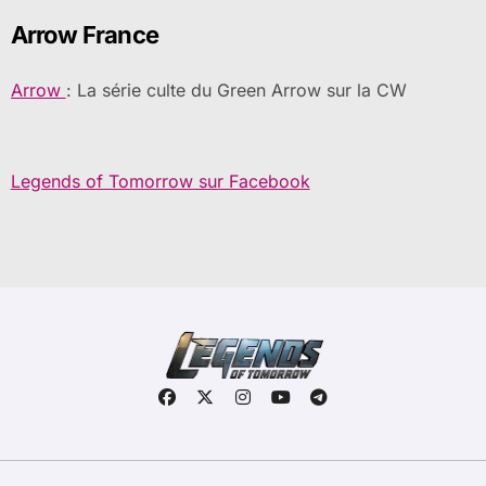
Arrow France
Arrow
: La série culte du Green Arrow sur la CW
Legends of Tomorrow sur Facebook