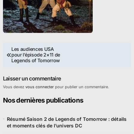
Navigation
Les audiences USA
pour l’épisode 2×11 de
de
Legends of Tomorrow
l’article
Laisser un commentaire
Vous devez
vous connecter
pour publier un commentaire.
Nos dernières publications
Résumé Saison 2 de Legends of Tomorrow : détails
et moments clés de l’univers DC