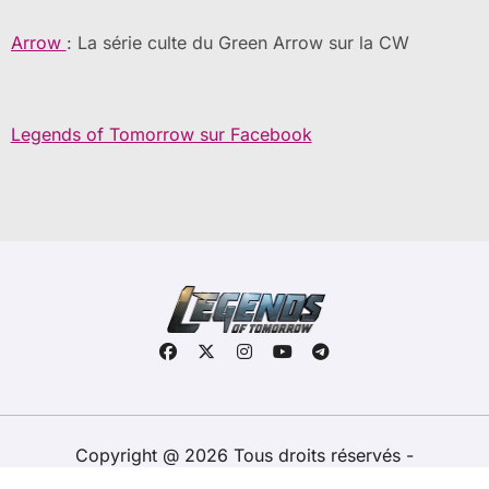
Arrow
: La série culte du Green Arrow sur la CW
Legends of Tomorrow sur Facebook
Copyright @ 2026 Tous droits réservés -
legendsoftomorrow.fr -
Contacts