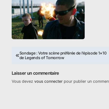
Navigation
Sondage : Votre scène préférée de l’épisode 1×10
de Legends of Tomorrow
de
l’article
Laisser un commentaire
Vous devez
vous connecter
pour publier un comment