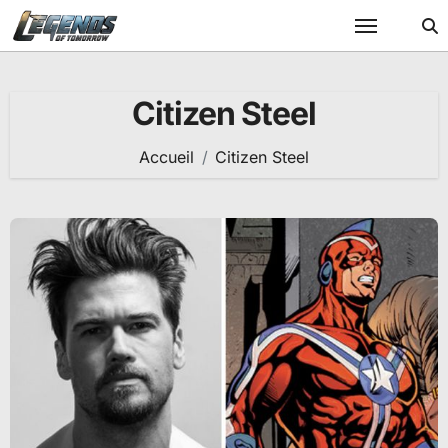
Passer
au
contenu
Citizen Steel
Accueil
Citizen Steel