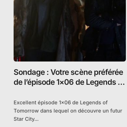
Sondage : Votre scène préférée
de l’épisode 1×06 de Legends of
Tomorrow
Excellent épisode 1×06 de Legends of
Tomorrow dans lequel on découvre un futur
Star City...