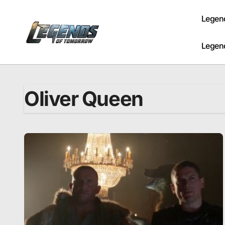
Passer
au
Legen
contenu
Legen
Oliver Queen