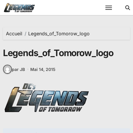
Passer
au
contenu
Accueil
Legends_of_Tomorow_logo
Legends_of_Tomorow_logo
par JB
Mai 14, 2015