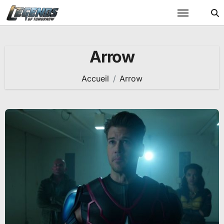
Passer
au
contenu
Arrow
Accueil
Arrow