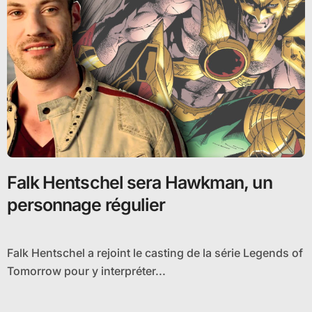
Falk Hentschel sera Hawkman, un
personnage régulier
Falk Hentschel a rejoint le casting de la série Legends of
Tomorrow pour y interpréter...